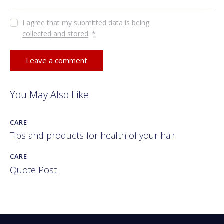
I agree that my submitted data is being
collected and stored
.
*
You May Also Like
CARE
Tips and products for health of your hair
CARE
Quote Post