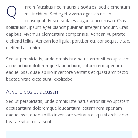
Q
Proin faucibus nec mauris a sodales, sed elementum
mi tincidunt. Sed eget viverra egestas nisi in
consequat. Fusce sodales augue a accumsan. Cras
sollicitudin, ipsum eget blandit pulvinar. Integer tincidunt. Cras
dapibus. Vivamus elementum semper nisi. Aenean vulputate
eleifend tellus. Aenean leo ligula, porttitor eu, consequat vitae,
eleifend ac, enim.
Sed ut perspiciatis, unde omnis iste natus error sit voluptatem
accusantium doloremque laudantium, totam rem aperiam
eaque ipsa, quae ab illo inventore veritatis et quasi architecto
beatae vitae dicta sunt, explicabo.
At vero eos et accusam
Sed ut perspiciatis, unde omnis iste natus error sit voluptatem
accusantium doloremque laudantium, totam rem aperiam
eaque ipsa, quae ab illo inventore veritatis et quasi architecto
beatae vitae dicta sunt.