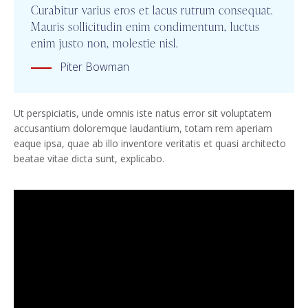
Curabitur varius eros et lacus rutrum consequat.
Mauris sollicitudin enim condimentum, luctus
enim justo non, molestie nisl.
Piter Bowman
Ut perspiciatis, unde omnis iste natus error sit voluptatem
accusantium doloremque laudantium, totam rem aperiam
eaque ipsa, quae ab illo inventore veritatis et quasi architecto
beatae vitae dicta sunt, explicabo.