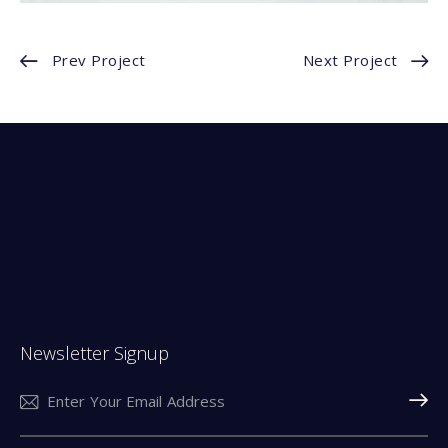
Prev Project
Next Project
Newsletter Signup
Subscri